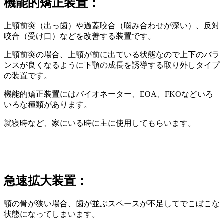
機能的矯正装置：
上顎前突（出っ歯）や過蓋咬合（噛み合わせが深い）、反対
咬合（受け口）などを改善する装置です。
上顎前突の場合、上顎が前に出ている状態なので上下のバラ
ンスが良くなるように下顎の成長を誘導する取り外しタイプ
の装置です。
機能的矯正装置にはバイオネーター、EOA、FKOなどいろ
いろな種類があります。
就寝時など、家にいる時に主に使用してもらいます。
急速拡大装置：
顎の骨が狭い場合、歯が並ぶスペースが不足してでこぼこな
状態になってしまいます。