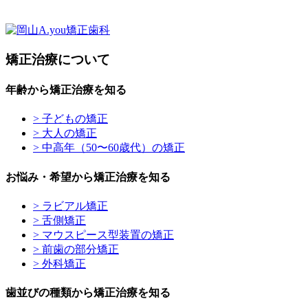
矯正治療について
年齢から矯正治療を知る
> 子どもの矯正
> 大人の矯正
> 中高年（50〜60歳代）の矯正
お悩み・希望から矯正治療を知る
> ラビアル矯正
> 舌側矯正
> マウスピース型装置の矯正
> 前歯の部分矯正
> 外科矯正
歯並びの種類から矯正治療を知る