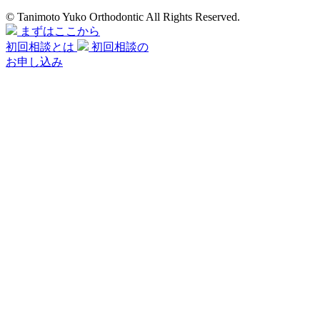
© Tanimoto Yuko Orthodontic All Rights Reserved.
まずはここから
初回相談とは
初回相談の
お申し込み