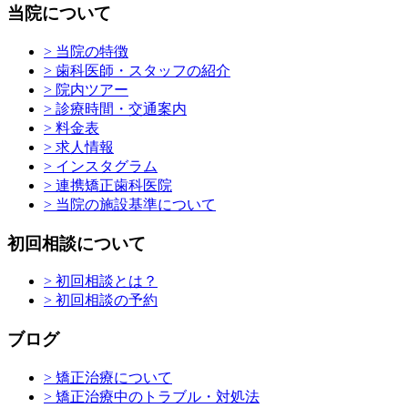
当院について
> 当院の特徴
> 歯科医師・スタッフの紹介
> 院内ツアー
> 診療時間・交通案内
> 料金表
> 求人情報
> インスタグラム
> 連携矯正歯科医院
> 当院の施設基準について
初回相談について
> 初回相談とは？
> 初回相談の予約
ブログ
> 矯正治療について
> 矯正治療中のトラブル・対処法