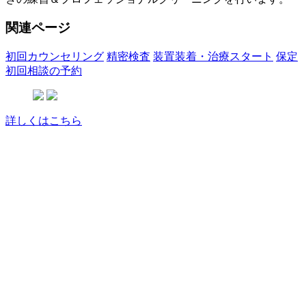
関連ページ
初回カウンセリング
精密検査
装置装着・治療スタート
保定
初回相談の予約
詳しくはこちら