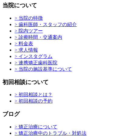
当院について
> 当院の特徴
> 歯科医師・スタッフの紹介
> 院内ツアー
> 診療時間・交通案内
> 料金表
> 求人情報
> インスタグラム
> 連携矯正歯科医院
> 当院の施設基準について
初回相談について
> 初回相談とは？
> 初回相談の予約
ブログ
> 矯正治療について
> 矯正治療中のトラブル・対処法