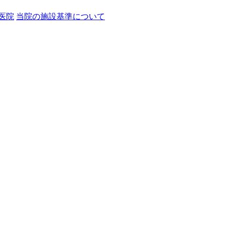
医院
当院の施設基準について