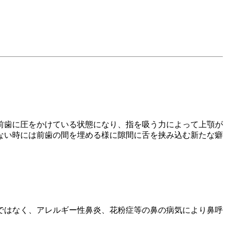
前歯に圧をかけている状態になり、指を吸う力によって上顎が
ない時には前歯の間を埋める様に隙間に舌を挟み込む新たな癖
ではなく、アレルギー性鼻炎、花粉症等の鼻の病気により鼻呼