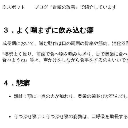
※スポット ブログ『舌癖の改善』で紹介しています
３．よく噛まずに飲み込む癖
成長期において、噛む動作は口の周囲の骨格や筋肉、消化器
“姿勢よく座り、前歯で食べ物を噛みちぎり、舌で奥歯に食べ
食べようね』等々、声かけをしながら食事をするのもいいで
４．態癖
頬杖：顎に一点の力が加わり、奥歯の歯並びが歪んでし
うつぶせ寝；：うつぶせ寝の姿勢は、口呼吸を助長する