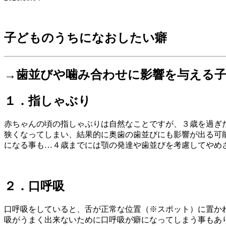
子どものうちになおしたい癖
→歯並びや噛み合わせに影響を与える
１．指しゃぶり
赤ちゃんの頃の指しゃぶりは自然なことですが、３歳を過ぎ
狭くなってしまい、結果的に奥歯の歯並びにも影響が出る可
になる事も…４歳までには顎の発達や歯並びを考慮してやめ
２．口呼吸
口呼吸をしていると、舌が正常な位置（※スポット）に置か
吸がうまく出来ないために口呼吸が癖になってしまう事もあ