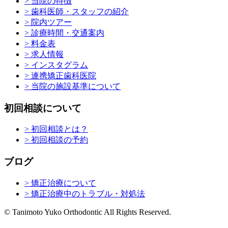
> 当院の特徴
> 歯科医師・スタッフの紹介
> 院内ツアー
> 診療時間・交通案内
> 料金表
> 求人情報
> インスタグラム
> 連携矯正歯科医院
> 当院の施設基準について
初回相談について
> 初回相談とは？
> 初回相談の予約
ブログ
> 矯正治療について
> 矯正治療中のトラブル・対処法
© Tanimoto Yuko Orthodontic All Rights Reserved.