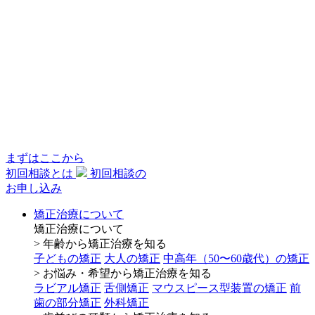
まずはここから
初回相談とは
初回相談の
お申し込み
矯正治療について
矯正治療について
> 年齢から矯正治療を知る
子どもの矯正
大人の矯正
中高年（50〜60歳代）の矯正
> お悩み・希望から矯正治療を知る
ラビアル矯正
舌側矯正
マウスピース型装置の矯正
前
歯の部分矯正
外科矯正