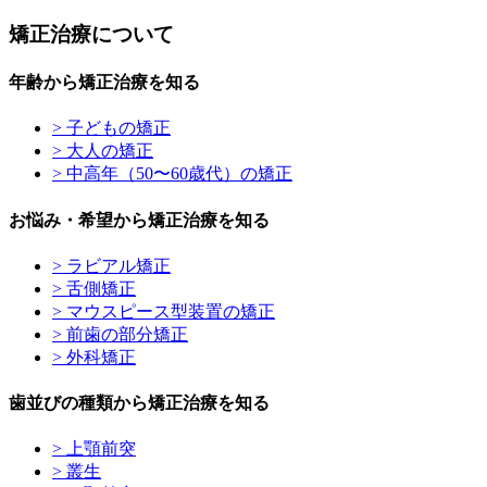
矯正治療について
年齢から矯正治療を知る
> 子どもの矯正
> 大人の矯正
> 中高年（50〜60歳代）の矯正
お悩み・希望から矯正治療を知る
> ラビアル矯正
> 舌側矯正
> マウスピース型装置の矯正
> 前歯の部分矯正
> 外科矯正
歯並びの種類から矯正治療を知る
> 上顎前突
> 叢生