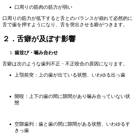
口周りの筋肉の筋力が弱い
口周りの筋力が低下すると舌とのバランスが崩れて必然的に
舌で歯を押すようになり、舌を突出させる癖がつきます。
２．舌癖が及ぼす影響
歯並び・噛み合わせ
舌癖は次のような歯列不正・不正咬合の原因になります。
上顎前突：上の歯が出ている状態、いわゆる出っ歯
開咬：上下の歯の間に隙間があり噛み合っていない状
態
空隙歯列：歯と歯の間に隙間がある状態、いわゆるす
きっ歯