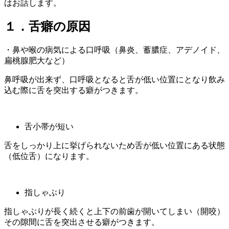
はお話します。
１．舌癖の原因
・鼻や喉の病気による口呼吸（鼻炎、蓄膿症、アデノイド、
扁桃腺肥大など）
鼻呼吸が出来ず、口呼吸となると舌が低い位置にとなり飲み
込む際に舌を突出する癖がつきます。
舌小帯が短い
舌をしっかり上に挙げられないため舌が低い位置にある状態
（低位舌）になります。
指しゃぶり
指しゃぶりが長く続くと上下の前歯が開いてしまい（開咬）
その隙間に舌を突出させる癖がつきます。