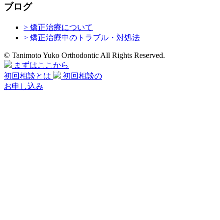
ブログ
> 矯正治療について
> 矯正治療中のトラブル・対処法
© Tanimoto Yuko Orthodontic All Rights Reserved.
まずはここから
初回相談とは
初回相談の
お申し込み