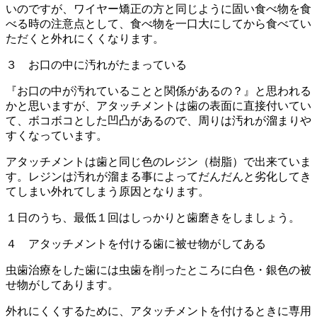
いのですが、ワイヤー矯正の方と同じように固い食べ物を食
べる時の注意点として、食べ物を一口大にしてから食べてい
ただくと外れにくくなります。
３ お口の中に汚れがたまっている
『お口の中が汚れていることと関係があるの？』と思われる
かと思いますが、アタッチメントは歯の表面に直接付いてい
て、ボコボコとした凹凸があるので、周りは汚れが溜まりや
すくなっています。
アタッチメントは歯と同じ色のレジン（樹脂）で出来ていま
す。レジンは汚れが溜まる事によってだんだんと劣化してき
てしまい外れてしまう原因となります。
１日のうち、最低１回はしっかりと歯磨きをしましょう。
４ アタッチメントを付ける歯に被せ物がしてある
虫歯治療をした歯には虫歯を削ったところに白色・銀色の被
せ物がしてあります。
外れにくくするために、アタッチメントを付けるときに専用