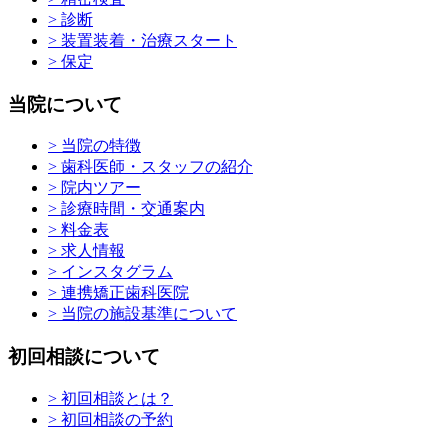
> 診断
> 装置装着・治療スタート
> 保定
当院について
> 当院の特徴
> 歯科医師・スタッフの紹介
> 院内ツアー
> 診療時間・交通案内
> 料金表
> 求人情報
> インスタグラム
> 連携矯正歯科医院
> 当院の施設基準について
初回相談について
> 初回相談とは？
> 初回相談の予約