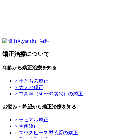
矯正治療について
年齢から矯正治療を知る
> 子どもの矯正
> 大人の矯正
> 中高年（50〜60歳代）の矯正
お悩み・希望から矯正治療を知る
> ラビアル矯正
> 舌側矯正
> マウスピース型装置の矯正