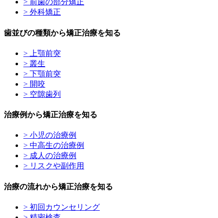
> 前歯の部分矯正
> 外科矯正
歯並びの種類から矯正治療を知る
> 上顎前突
> 叢生
> 下顎前突
> 開咬
> 空隙歯列
治療例から矯正治療を知る
> 小児の治療例
> 中高生の治療例
> 成人の治療例
> リスクや副作用
治療の流れから矯正治療を知る
> 初回カウンセリング
> 精密検査